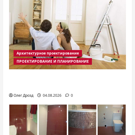
Архитектурное проектирование
ПРОЕКТИРОВАНИЕ И ПЛАНИРОВАНИЕ
С чего начать ремонт квартиры:
пошаговый план на 2026 год
Олег Дрозд
04.08.2026
0