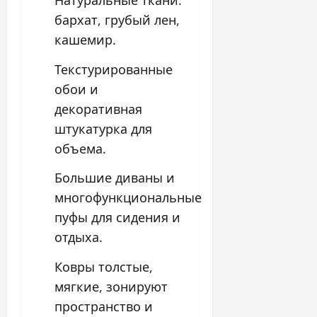
Натуральные ткани:
бархат, грубый лен,
кашемир.
Текстурированные
обои и
декоративная
штукатурка для
объема.
Большие диваны и
многофункциональные
пуфы для сидения и
отдыха.
Ковры толстые,
мягкие, зонируют
пространство и