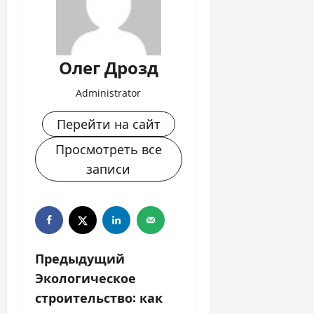
Олег Дрозд
Administrator
Перейти на сайт
Просмотреть все
записи
Н
Предыдущий
Экологическое
а
строительство: как