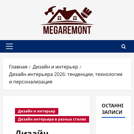
Перейти
к
содержимому
Основное
меню
Главная
Дизайн и интерьер
Дизайн интерьера 2026: тенденции, технологии
и персонализация
ОСТАННІ
ЗАПИСИ
Дизайн и интерьер
Дизайн интерьера в разных стилях
Перегородк
Дизайн