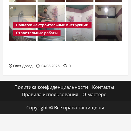
Пошаговые строительные инструкции
Строительные работы
Плиточные работы: как выбрать
мастера и не испортить материал
Олег Дрозд
04.08.2026
0
Политика конфиденциальности
Контакты
Правила использования
О мастере
Copyright © Все права защищены.