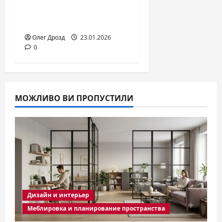
озеленение
территории
Олег Дрозд
23.01.2026
0
МОЖЛИВО ВИ ПРОПУСТИЛИ
Дизайн и интерьер
Меблировка и планирование пространства