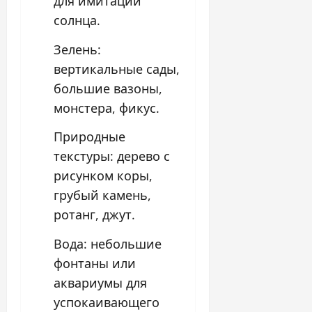
для имитации
солнца.
Зелень:
вертикальные сады,
большие вазоны,
монстера, фикус.
Природные
текстуры: дерево с
рисунком коры,
грубый камень,
ротанг, джут.
Вода: небольшие
фонтаны или
аквариумы для
успокаивающего