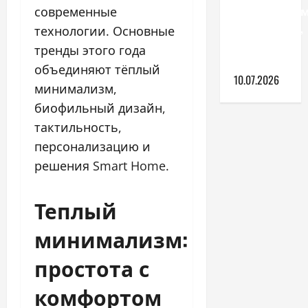
пенопластом
современные
технология,
технологии. Основные
материалы
тренды этого года
и советы
объединяют тёплый
10.07.2026
минимализм,
биофильный дизайн,
тактильность,
персонализацию и
решения Smart Home.
Теплый
минимализм:
простота с
комфортом