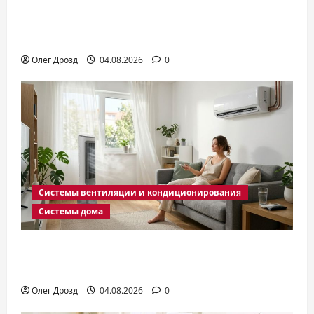
Перегородки для зонирования
комнаты: виды и как выбрать
Олег Дрозд
04.08.2026
0
Системы вентиляции и кондиционирования
Системы дома
Вентилятор с охлаждением или
кондиционер: что выбрать
Олег Дрозд
04.08.2026
0