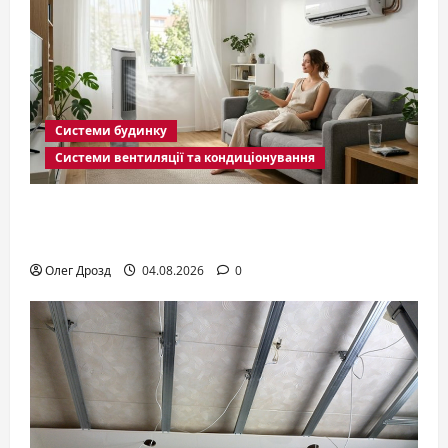
Системи будинку
Системи вентиляції та кондиціонування
Вентилятор з охолодженням чи
кондиціонер: що обрати
Олег Дрозд
04.08.2026
0