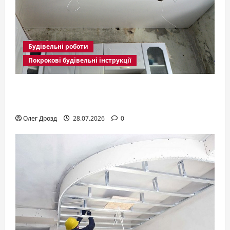
Будівельні роботи
Покрокові будівельні інструкції
Монтаж підвісної стелі: що потрібно
знати перед замовленням
Олег Дрозд
28.07.2026
0