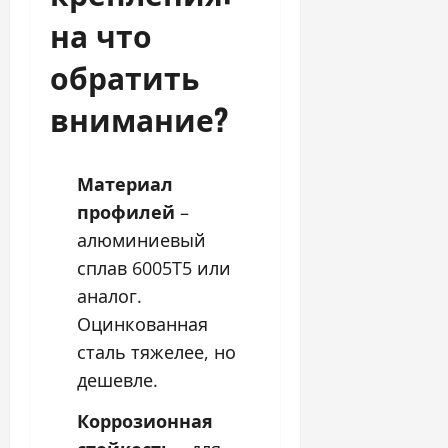
на что
обратить
внимание?
Материал
профилей
–
алюминиевый
сплав 6005T5 или
аналог.
Оцинкованная
сталь тяжелее, но
дешевле.
Коррозионная