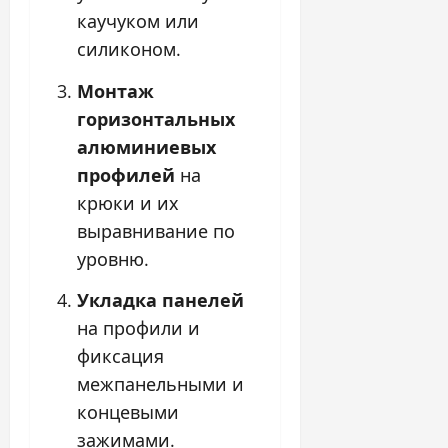
каучуком или
силиконом.
Монтаж
горизонтальных
алюминиевых
профилей
на
крюки и их
выравнивание по
уровню.
Укладка панелей
на профили и
фиксация
межпанельными и
концевыми
зажимами.