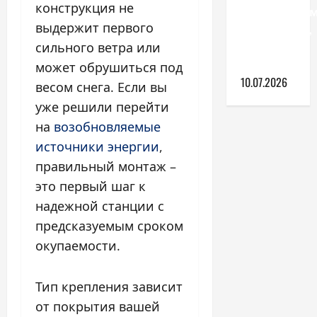
конструкция не
пенопластом
выдержит первого
технология,
материалы
сильного ветра или
и советы
может обрушиться под
10.07.2026
весом снега. Если вы
уже решили перейти
на
возобновляемые
источники энергии
,
правильный монтаж –
это первый шаг к
надежной станции с
предсказуемым сроком
окупаемости.
Тип крепления зависит
от покрытия вашей