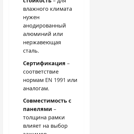
стойкость
– для
влажного климата
нужен
анодированный
алюминий или
нержавеющая
сталь.
Сертификация
–
соответствие
нормам EN 1991 или
аналогам.
Совместимость с
панелями
–
толщина рамки
влияет на выбор