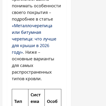
понимать особенности
своего покрытия –
подробнее в статье
«Металлочерепица
или битумная
черепица: что лучше
для крыши в 2026
году»
. Ниже –
основные варианты
для самых
распространенных
типов кровли.
Сист
Тип
ема
Особ