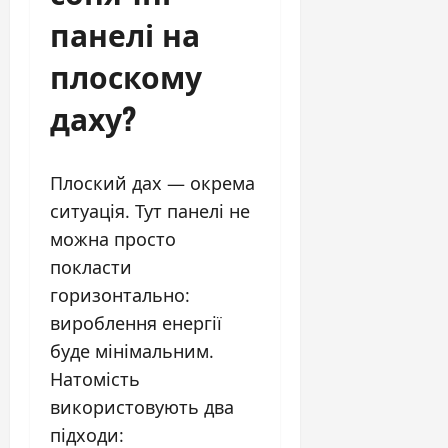
панелі на
плоскому
даху?
Плоский дах — окрема
ситуація. Тут панелі не
можна просто
покласти
горизонтально:
вироблення енергії
буде мінімальним.
Натомість
використовують два
підходи: