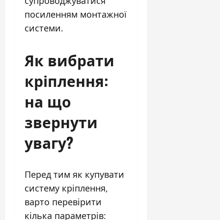
супроводжуватися
посиленням монтажної
системи.
Як вибрати
кріплення:
на що
звернути
увагу?
Перед тим як купувати
систему кріплення,
варто перевірити
кілька параметрів: