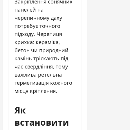
Закріплення сонячних
панелей на
черепичному даху
потребує точного
підходу. Черепиця
крихка: кераміка,
бетон чи природний
камінь тріскають під
час свердління, тому
важлива ретельна
герметизація кожного
місця кріплення.
Як
встановити