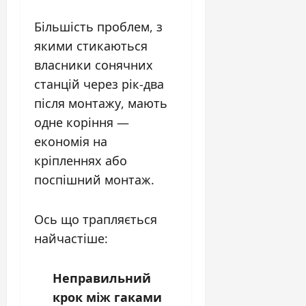
Більшість проблем, з
якими стикаються
власники сонячних
станцій через рік-два
після монтажу, мають
одне коріння —
економія на
кріпленнях або
поспішний монтаж.
Ось що трапляється
найчастіше:
Неправильний
крок між гаками