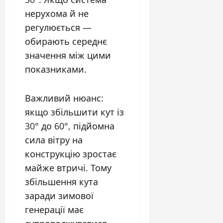
нерухома й не
регулюється —
обирають середнє
значення між цими
показниками.
Важливий нюанс:
якщо збільшити кут із
30° до 60°, підйомна
сила вітру на
конструкцію зростає
майже втричі. Тому
збільшення кута
заради зимової
генерації має