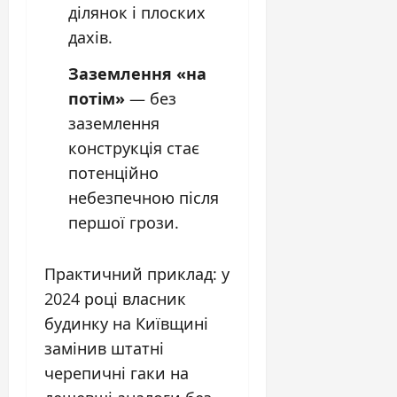
ділянок і плоских
дахів.
Заземлення «на
потім»
— без
заземлення
конструкція стає
потенційно
небезпечною після
першої грози.
Практичний приклад: у
2024 році власник
будинку на Київщині
замінив штатні
черепичні гаки на