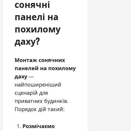
сонячні
панелі на
похилому
даху?
Монтаж сонячних
панелей на похилому
даху
—
найпоширеніший
сценарій для
приватних будинків.
Порядок дій такий:
Розмічаємо