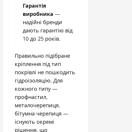
Гарантія
виробника
—
надійні бренди
дають гарантію від
10 до 25 років.
Правильно підібране
кріплення під тип
покрівлі не пошкодить
гідроізоляцію. Для
кожного типу —
профнастил,
металочерепиця,
бітумна черепиця —
існують окремі
рішення, що