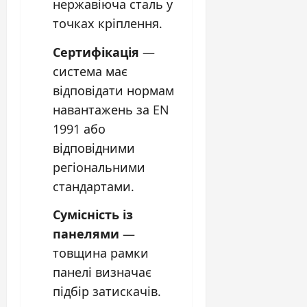
нержавіюча сталь у
точках кріплення.
Сертифікація
—
система має
відповідати нормам
навантажень за EN
1991 або
відповідними
регіональними
стандартами.
Сумісність із
панелями
—
товщина рамки
панелі визначає
підбір затискачів.