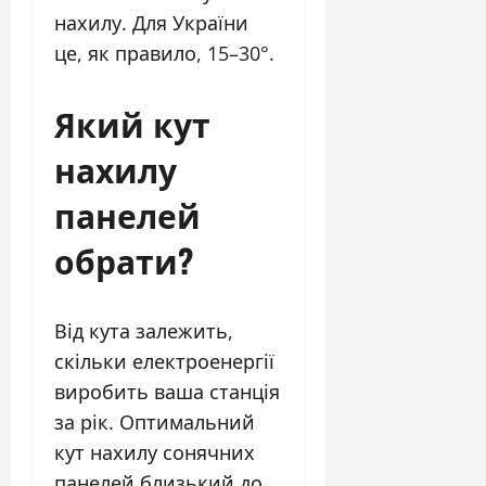
нахилу. Для України
це, як правило, 15–30°.
Який кут
нахилу
панелей
обрати?
Від кута залежить,
скільки електроенергії
виробить ваша станція
за рік. Оптимальний
кут нахилу сонячних
панелей близький до