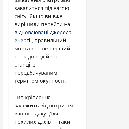
шквального вітру або
завалиться під вагою
снігу. Якщо ви вже
вирішили перейти на
відновлювані джерела
енергії
, правильний
монтаж — це перший
крок до надійної
станції з
передбачуваним
терміном окупності.
Тип кріплення
залежить від покриття
вашого даху. Для
похилих дахів — гаки