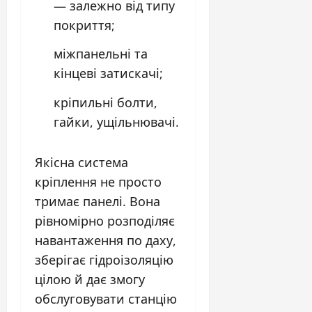
— залежно від типу
покриття;
міжпанельні та
кінцеві затискачі;
кріпильні болти,
гайки, ущільнювачі.
Якісна система
кріплення не просто
тримає панелі. Вона
рівномірно розподіляє
навантаження по даху,
зберігає гідроізоляцію
цілою й дає змогу
обслуговувати станцію