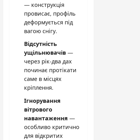
— конструкція
провисає, профіль
деформується під
вагою снігу.
Відсутність
ущільнювачів
—
через рік-два дах
починає протікати
саме в місцях
кріплення.
Ігнорування
вітрового
навантаження
—
особливо критично
для відкритих