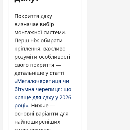
Покриття даху
визначає вибір
монтажної системи.
Перш ніж обирати
кріплення, важливо
розуміти особливості
свого покриття —
детальніше у статті
«Металочерепиця чи
бітумна черепиця: що
краще для даху у 2026
році»
. Нижче —
основні варіанти для
найпоширеніших
типів покрівлі.