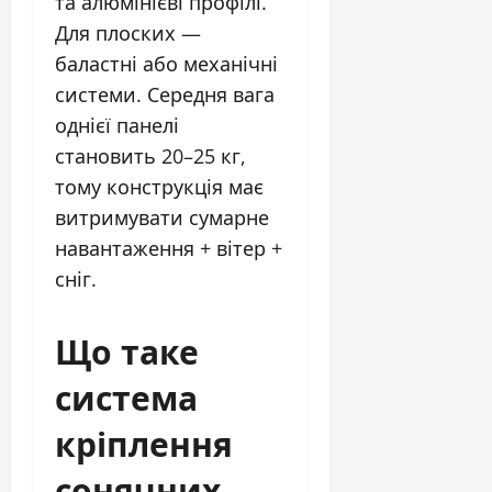
та алюмінієві профілі.
Для плоских —
баластні або механічні
системи. Середня вага
однієї панелі
становить 20–25 кг,
тому конструкція має
витримувати сумарне
навантаження + вітер +
сніг.
Що таке
система
кріплення
сонячних