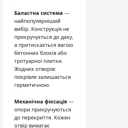
Баластна система
—
найпопулярніший
вибір. Конструкція не
прикручується до даху,
а притискається вагою
бетонних блоків або
тротуарної плитки.
Жодних отворів:
покрівля залишається
герметичною.
Механічна фіксація
—
опори прикручуються
до перекриття. Кожен
отвір вимагає