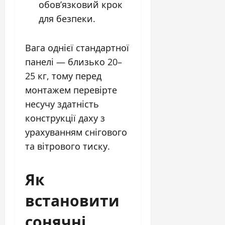
обов’язковий крок
для безпеки.
Вага однієї стандартної
панелі — близько 20–
25 кг, тому перед
монтажем перевірте
несучу здатність
конструкції даху з
урахуванням снігового
та вітрового тиску.
Як
встановити
сонячні