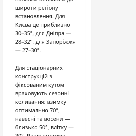
широти регіону
встановлення. Для
Києва це приблизно
30–35°, для Дніпра —
28–32°, для Запоріжжя
— 27–30°.
Для стаціонарних
конструкцій з
фіксованим кутом
враховують сезонні
коливання: взимку
оптимально 70°,
навесні та восени —
близько 50°, влітку —
30°. Якщо система