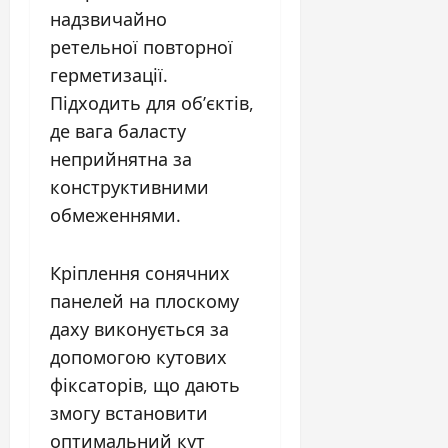
надзвичайно
ретельної повторної
герметизації.
Підходить для об’єктів,
де вага баласту
неприйнятна за
конструктивними
обмеженнями.
Кріплення сонячних
панелей на плоскому
даху виконується за
допомогою кутових
фіксаторів, що дають
змогу встановити
оптимальний кут