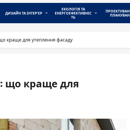
ЕКОЛОГІЯ ТА
ПРОЕКТУВАН
ДИЗАЙН ТА ІНТЕР’ЄР
ЕНЕРГОЕФЕКТИВНІС
ПЛАНУВАН
ТЬ
 що краще для утеплення фасаду
т: що краще для