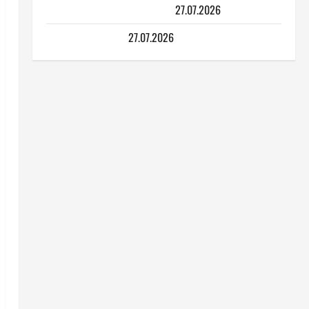
Гіпсокартонні роботи
27.07.2026
Тепла підлога
27.07.2026