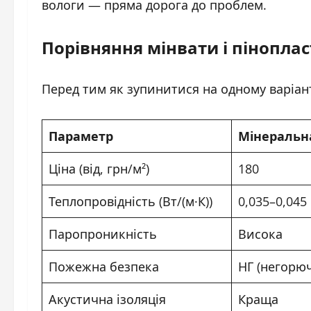
вологи — пряма дорога до проблем.
Порівняння мінвати і піноплас
Перед тим як зупинитися на одному варіан
Параметр
Мінеральн
Ціна (від, грн/м²)
180
Теплопровідність (Вт/(м·К))
0,035–0,045
Паропроникність
Висока
Пожежна безпека
НГ (негорю
Акустична ізоляція
Краща