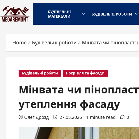
Skip
to
БУДІВЕЛЬНІ
БУДІВЕЛЬНІ РОБОТИ
МАТЕРІАЛИ
content
Home
Будівельні роботи
Мінвата чи пінопласт:
Будівельні роботи
Покрівля та фасади
Мінвата чи піноплас
утеплення фасаду
Олег Дрозд
27.05.2026
1 minute read
0